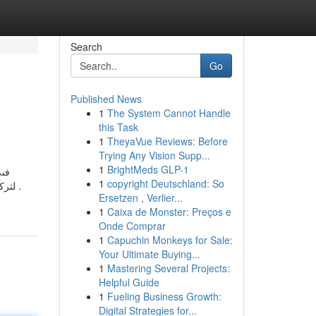
Search
Go
Published News
1
The System Cannot Handle
this Task
1
TheyaVue Reviews: Before
Trying Any Vision Supp...
1
BrightMeds GLP-1
فني
1
copyright Deutschland: So
لتركيبها عوضا عن القطع التالفة والمحروقة , يعمل فني ستلايت الظهر على تقديم الصيانة الشاملة للرسيفر والستلايت والأطباق الهوائية والدشات .
Ersetzen , Verlier...
1
Caixa de Monster: Preços e
Onde Comprar
1
Capuchin Monkeys for Sale:
Your Ultimate Buying...
1
Mastering Several Projects:
Helpful Guide
1
Fueling Business Growth:
Digital Strategies for...