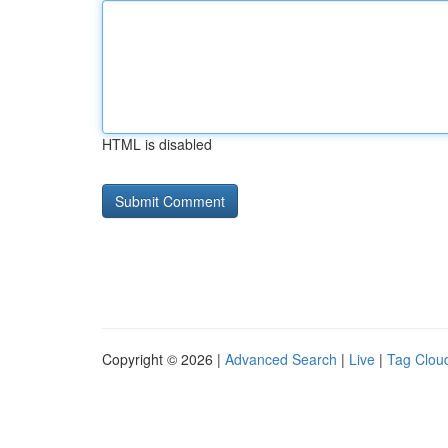
HTML is disabled
Copyright © 2026 |
Advanced Search
|
Live
|
Tag Clou