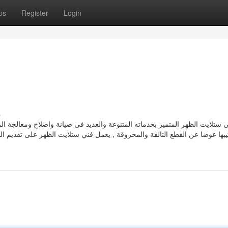
ps
Register
Login
s
 ستلايت الظهر المتميز بخدماته المتنوعة والعديد في صيانة واصلاح ومعالجة الر