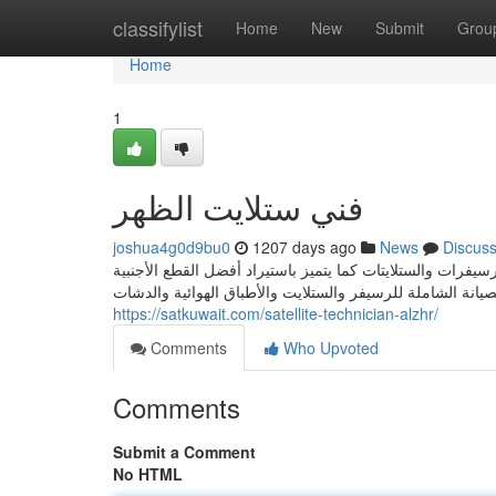
Home
classifylist
Home
New
Submit
Grou
Home
1
فني ستلايت الظهر
joshua4g0d9bu0
1207 days ago
News
Discus
سيفرات والستلايتات كما يتميز باستيراد أفضل القطع الأجنبية
https://satkuwait.com/satellite-technician-alzhr/
Comments
Who Upvoted
Comments
Submit a Comment
No HTML