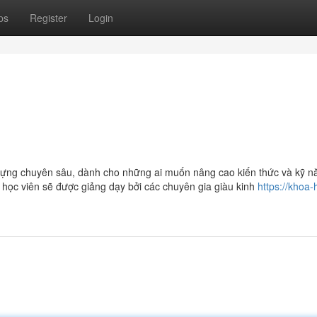
ps
Register
Login
 dựng chuyên sâu, dành cho những ai muốn nâng cao kiến thức và kỹ n
, học viên sẽ được giảng dạy bởi các chuyên gia giàu kinh
https://khoa-