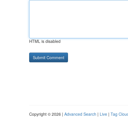
HTML is disabled
Copyright © 2026 |
Advanced Search
|
Live
|
Tag Clou