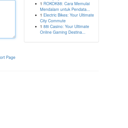
1
ROKOK88: Cara Memulai
Mendalam untuk Pendata...
1
Electric Bikes: Your Ultimate
City Commute
1
88i Casino: Your Ultimate
Online Gaming Destina...
ort Page