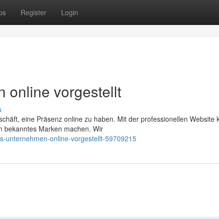
ps
Register
Login
online vorgestellt
s
Geschäft, eine Präsenz online zu haben. Mit der professionellen Website
n bekanntes Marken machen. Wir
s-unternehmen-online-vorgestellt-59709215