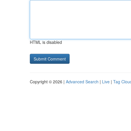
HTML is disabled
Copyright © 2026 |
Advanced Search
|
Live
|
Tag Clou