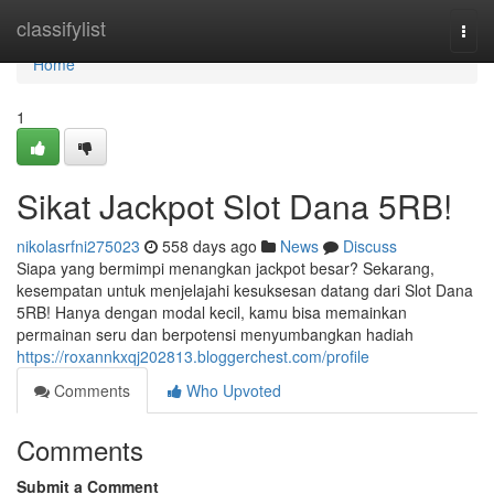
Home
classifylist
Togg
navi
Home
1
Sikat Jackpot Slot Dana 5RB!
nikolasrfni275023
558 days ago
News
Discuss
Siapa yang bermimpi menangkan jackpot besar? Sekarang,
kesempatan untuk menjelajahi kesuksesan datang dari Slot Dana
5RB! Hanya dengan modal kecil, kamu bisa memainkan
permainan seru dan berpotensi menyumbangkan hadiah
https://roxannkxqj202813.bloggerchest.com/profile
Comments
Who Upvoted
Comments
Submit a Comment