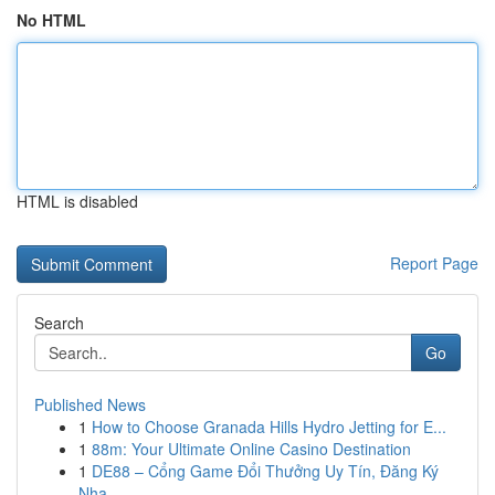
No HTML
HTML is disabled
Report Page
Search
Go
Published News
1
How to Choose Granada Hills Hydro Jetting for E...
1
88m: Your Ultimate Online Casino Destination
1
DE88 – Cổng Game Đổi Thưởng Uy Tín, Đăng Ký
Nha...