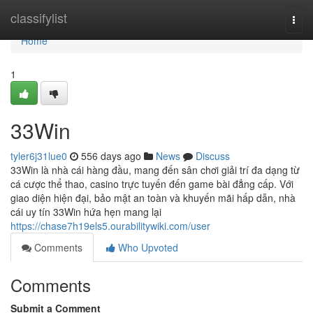
Home
classifylist
Togg
navi
Home
1
33Win
tyler6j31lue0
556 days ago
News
Discuss
33Win là nhà cái hàng đầu, mang đến sân chơi giải trí đa dạng từ
cá cược thể thao, casino trực tuyến đến game bài đẳng cấp. Với
giao diện hiện đại, bảo mật an toàn và khuyến mãi hấp dẫn, nhà
cái uy tín 33Win hứa hẹn mang lại
https://chase7h19els5.ourabilitywiki.com/user
Comments
Who Upvoted
Comments
Submit a Comment