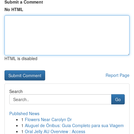
Submit a Comment
No HTML
HTML is disabled
Report Page
Search
Go
Published News
1
Flowers Near Carolyn Dr
1
Aluguel de Ônibus: Guia Completo para sua Viagem
1
Oral Jelly AU Overview : Access