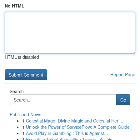
No HTML
HTML is disabled
Report Page
Search
Go
Published News
1
Celestial Mage: Divine Magic and Celestial Heri...
1
Unlock the Power of ServiceFlow: A Complete Guide
1
Avoid Play in Gambling : This is Against...
1
Executive Talent Acquisition Trends : A This...