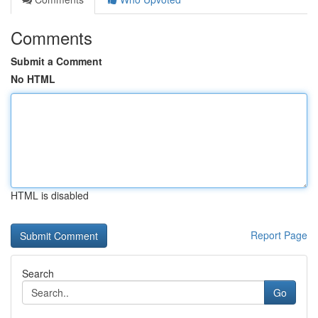
Comments
Submit a Comment
No HTML
HTML is disabled
Report Page
Search
Go