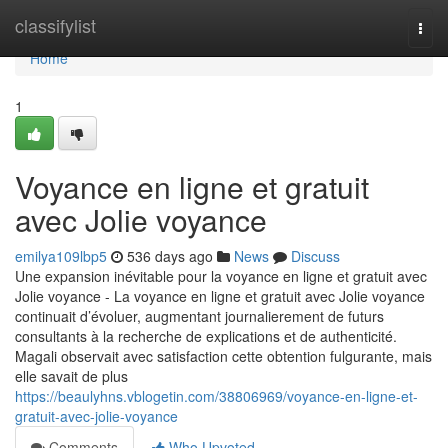
Home
classifylist
Togg
navi
Home
1
Voyance en ligne et gratuit
avec Jolie voyance
emilya109lbp5
536 days ago
News
Discuss
Une expansion inévitable pour la voyance en ligne et gratuit avec
Jolie voyance - La voyance en ligne et gratuit avec Jolie voyance
continuait d’évoluer, augmentant journalierement de futurs
consultants à la recherche de explications et de authenticité.
Magali observait avec satisfaction cette obtention fulgurante, mais
elle savait de plus
https://beaulyhns.vblogetin.com/38806969/voyance-en-ligne-et-
gratuit-avec-jolie-voyance
Comments
Who Upvoted