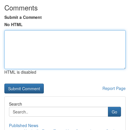
Comments
Submit a Comment
No HTML
HTML is disabled
Report Page
Search
Go
Published News