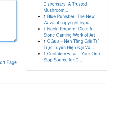
Dispensary: A Trusted
Mushroom...
1
Blue Punisher: The New
Wave of copyright hype
1
Noble Emperor Dice: A
Stone Gaming Work of Art
1
GG88 – Nền Tảng Giải Trí
Trực Tuyến Hiện Đại Vớ...
1
ContainerEase – Your One-
Stop Source for C...
ort Page