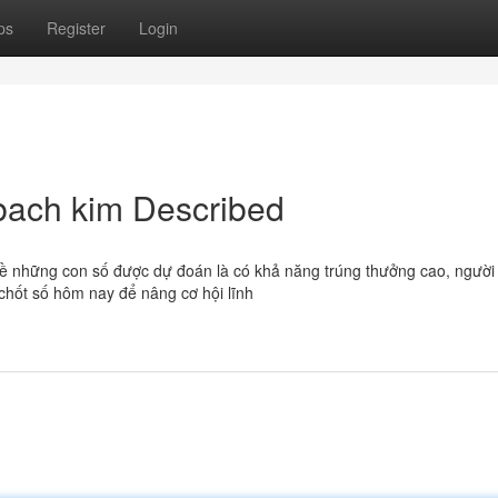
ps
Register
Login
bach kim Described
ề những con số được dự đoán là có khả năng trúng thưởng cao, người 
chốt số hôm nay để nâng cơ hội lĩnh