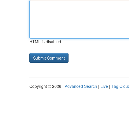
HTML is disabled
Copyright © 2026 |
Advanced Search
|
Live
|
Tag Clou