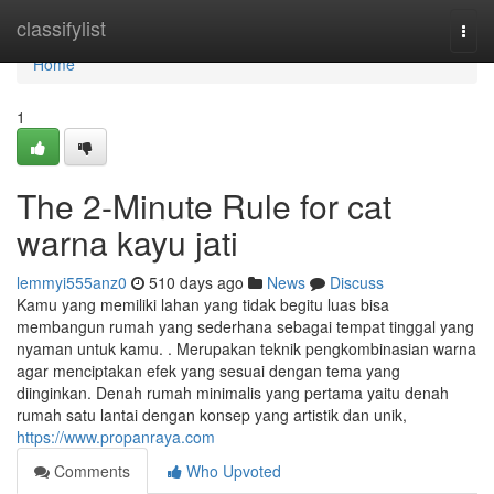
Home
classifylist
Togg
navi
Home
1
The 2-Minute Rule for cat
warna kayu jati
lemmyi555anz0
510 days ago
News
Discuss
Kamu yang memiliki lahan yang tidak begitu luas bisa
membangun rumah yang sederhana sebagai tempat tinggal yang
nyaman untuk kamu. . Merupakan teknik pengkombinasian warna
agar menciptakan efek yang sesuai dengan tema yang
diinginkan. Denah rumah minimalis yang pertama yaitu denah
rumah satu lantai dengan konsep yang artistik dan unik,
https://www.propanraya.com
Comments
Who Upvoted