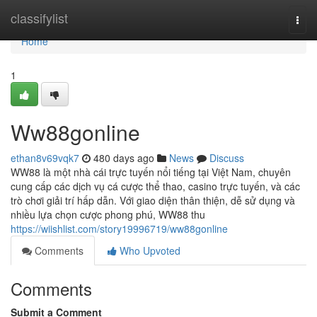
Home
classifylist
Togg
navi
Home
1
Ww88gonline
ethan8v69vqk7
480 days ago
News
Discuss
WW88 là một nhà cái trực tuyến nổi tiếng tại Việt Nam, chuyên
cung cấp các dịch vụ cá cược thể thao, casino trực tuyến, và các
trò chơi giải trí hấp dẫn. Với giao diện thân thiện, dễ sử dụng và
nhiều lựa chọn cược phong phú, WW88 thu
https://wiishlist.com/story19996719/ww88gonline
Comments
Who Upvoted
Comments
Submit a Comment