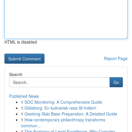
HTML is disabled
Report Page
Search
Go
Published News
1
SOC Monitoring: A Comprehensive Guide
1
Göteborg: En kulinarisk resa till Indien!
1
Geelong Slab Base Preparation: A Detailed Guide
1
How contemporary philanthropy transforms
commun...
1
The Anatomy of Legal Excellence: Why Complex