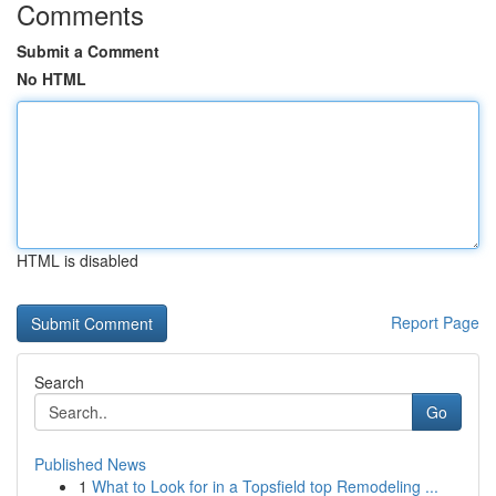
Comments
Submit a Comment
No HTML
HTML is disabled
Report Page
Search
Go
Published News
1
What to Look for in a Topsfield top Remodeling ...