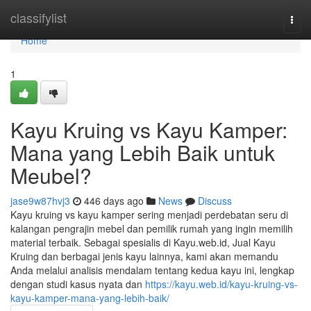
Home
classifylist
Togg
navi
Home
1
Kayu Kruing vs Kayu Kamper:
Mana yang Lebih Baik untuk
Meubel?
jase9w87hvj3
446 days ago
News
Discuss
Kayu kruing vs kayu kamper sering menjadi perdebatan seru di
kalangan pengrajin mebel dan pemilik rumah yang ingin memilih
material terbaik. Sebagai spesialis di Kayu.web.id, Jual Kayu
Kruing dan berbagai jenis kayu lainnya, kami akan memandu
Anda melalui analisis mendalam tentang kedua kayu ini, lengkap
dengan studi kasus nyata dan
https://kayu.web.id/kayu-kruing-vs-
kayu-kamper-mana-yang-lebih-baik/