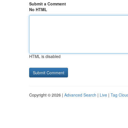
Submit a Comment
No HTML
HTML is disabled
Copyright © 2026 |
Advanced Search
|
Live
|
Tag Clou