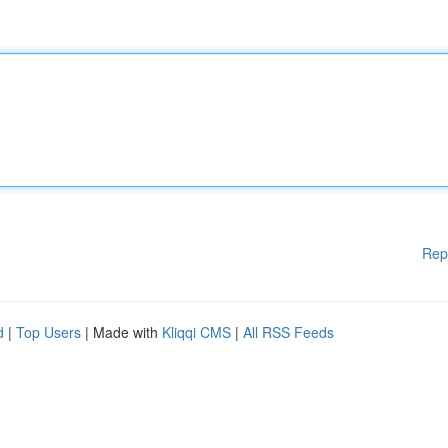
Rep
d
|
Top Users
| Made with
Kliqqi CMS
|
All RSS Feeds