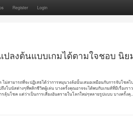
ps
Register
Login
่ยนแปลงต้นแบบเกมได้ตามใจชอบ นิย
คิด ไม่สามารถที่จะปฏิเสธได้ว่าการหมุนวงล้อนั้นเสมอเหมือนกับการจับโชคไ
ึงโบนัสต่างๆที่พลิกชีวิตผู้เล่น บางครั้งคุณอาจจะได้พบกับเกมส์ที่มีเรื่องราว
การลุ้นโชค แต่ว่าเป็นการเสี่ยงอันตรายในโลกใหม่ๆหลายรูปแบบ บางครั้งคุ..