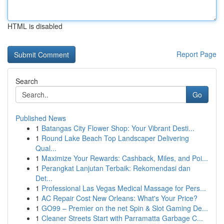
HTML is disabled
Report Page
Search
Go
Published News
1
Batangas City Flower Shop: Your Vibrant Desti...
1
Round Lake Beach Top Landscaper Delivering
Qual...
1
Maximize Your Rewards: Cashback, Miles, and Poi...
1
Perangkat Lanjutan Terbaik: Rekomendasi dan
Det...
1
Professional Las Vegas Medical Massage for Pers...
1
AC Repair Cost New Orleans: What's Your Price?
1
GO99 – Premier on the net Spin & Slot Gaming De...
1
Cleaner Streets Start with Parramatta Garbage C...