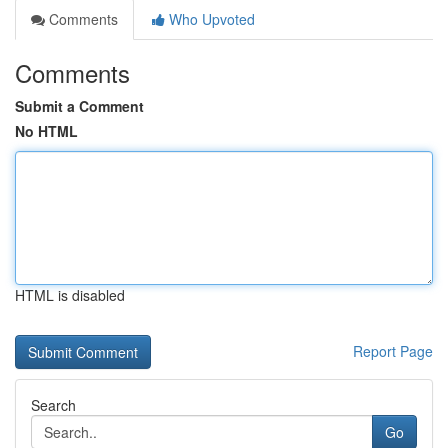
Comments
Who Upvoted
Comments
Submit a Comment
No HTML
HTML is disabled
Report Page
Search
Go