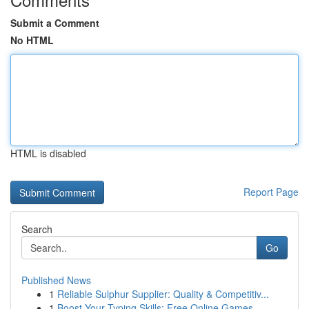
Submit a Comment
No HTML
HTML is disabled
Report Page
Search
Go
Published News
1
Reliable Sulphur Supplier: Quality & Competitiv...
1
Boost Your Typing Skills: Free Online Games