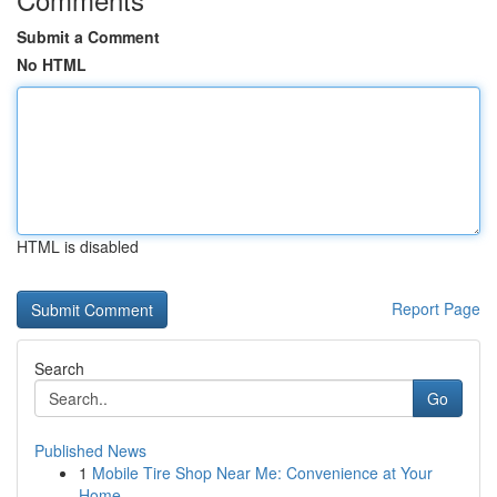
Submit a Comment
No HTML
HTML is disabled
Report Page
Search
Go
Published News
1
Mobile Tire Shop Near Me: Convenience at Your
Home