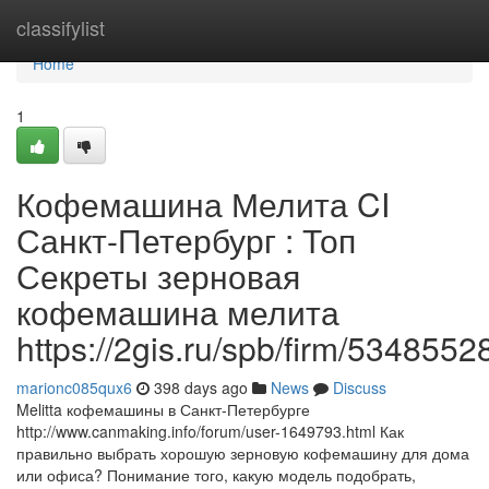
Home
classifylist
Home
1
Кофемашина Мелита CI
Санкт-Петербург : Топ
Секреты зерновая
кофемашина мелита
https://2gis.ru/spb/firm/53485
marionc085qux6
398 days ago
News
Discuss
Melitta кофемашины в Санкт-Петербурге
http://www.canmaking.info/forum/user-1649793.html Как
правильно выбрать хорошую зерновую кофемашину для дома
или офиса? Понимание того, какую модель подобрать,