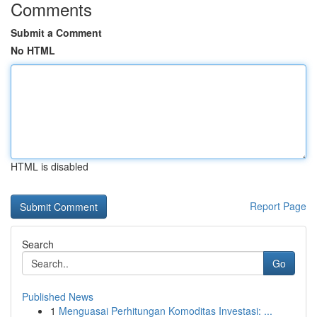
Comments
Submit a Comment
No HTML
HTML is disabled
Report Page
Search
Go
Published News
1
Menguasai Perhitungan Komoditas Investasi: ...