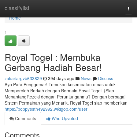
Home
classifylist
Togg
navi
Home
1
Royal Togel : Membuka
Gerbang Hadiah Besar!
zakariargvb633829
394 days ago
News
Discuss
Ayo Para Penggemar! Temukan kesempatan emas untuk
Memperoleh Berkah dengan Bermain Royal Togel. {Siap
MenantangRezeki dengan Peruntunganmu? Dengan berbagai
Sistem Permainan yang Menarik, Royal Togel siap memberikan
https://poppyesth492992.wikigop.com/user
Comments
Who Upvoted
Comments