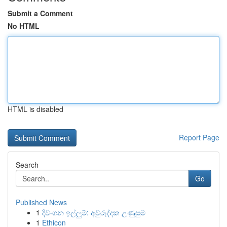
Submit a Comment
No HTML
HTML is disabled
Report Page
Search
Go
Published News
1
දිවංගන ඉල්ලුම්: අවුරුද්දක උණුසුම
1
Ethicon