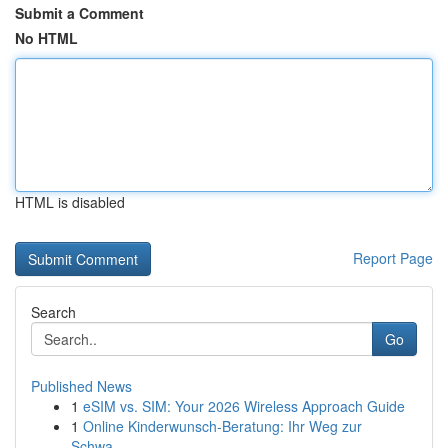
Submit a Comment
No HTML
HTML is disabled
Report Page
Search
Go
Published News
1
eSIM vs. SIM: Your 2026 Wireless Approach Guide
1
Online Kinderwunsch-Beratung: Ihr Weg zur
Schwa...