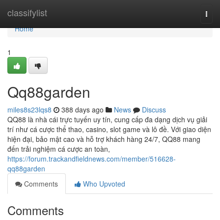
Home
classifylist
Togg
navi
Home
1
Qq88garden
miles8s23lqs8
388 days ago
News
Discuss
QQ88 là nhà cái trực tuyến uy tín, cung cấp đa dạng dịch vụ giải
trí như cá cược thể thao, casino, slot game và lô đề. Với giao diện
hiện đại, bảo mật cao và hỗ trợ khách hàng 24/7, QQ88 mang
đến trải nghiệm cá cược an toàn,
https://forum.trackandfieldnews.com/member/516628-
qq88garden
Comments
Who Upvoted
Comments