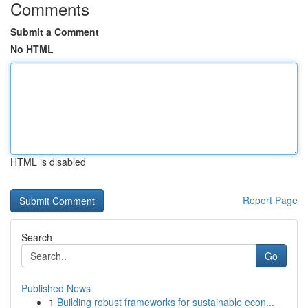
Comments
Submit a Comment
No HTML
HTML is disabled
Report Page
Search
Go
Published News
1
Building robust frameworks for sustainable econ...