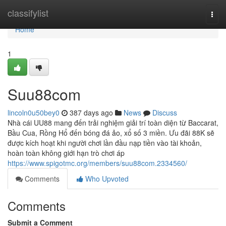
Home
classifylist
Togg
navi
Home
1
Suu88com
lincoln0u50bey0
387 days ago
News
Discuss
Nhà cái UU88 mang đến trải nghiệm giải trí toàn diện từ Baccarat,
Bầu Cua, Rồng Hổ đến bóng đá ảo, xổ số 3 miền. Ưu đãi 88K sẽ
được kích hoạt khi người chơi lần đầu nạp tiền vào tài khoản,
hoàn toàn không giới hạn trò chơi áp
https://www.spigotmc.org/members/suu88com.2334560/
Comments
Who Upvoted
Comments
Submit a Comment