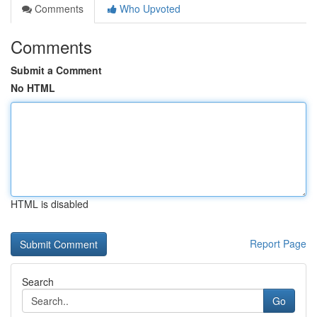
Comments
Who Upvoted
Comments
Submit a Comment
No HTML
HTML is disabled
Report Page
Search
Go