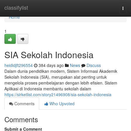
Home
classifylist
Togg
navi
Home
1
SIA Sekolah Indonesia
heididjft296554
384 days ago
News
Discuss
Dalam dunia pendidikan modern, Sistem Informasi Akademik
Sekolah Indonesia (SIA), merupakan alat penting untuk
mengelola proses pembelajaran dengan lebih efisien. Sistem
Aplikasi di Indonesia membantu sekolah dalam
https://sirketlist.com/story21496908/sia-sekolah-indonesia
Comments
Who Upvoted
Comments
Submit a Comment