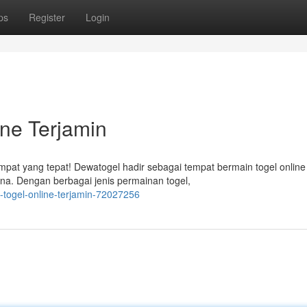
ps
Register
Login
ine Terjamin
empat yang tepat! Dewatogel hadir sebagai tempat bermain togel online
a. Dengan berbagai jenis permainan togel,
-togel-online-terjamin-72027256