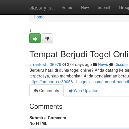
Home
classifylist
Home
New
Submit
Grou
Home
1
Tempat Berjudi Togel Onl
arranfcwb436979
384 days ago
News
Discuss
Berburu hasil di dunia togel online? Anda datang ke t
terpercaya, siap memberikan Anda pengalaman bergun
https://amaanlxxz890581.blogocial.com/tempat-berjudi
Comments
Who Upvoted
Comments
Submit a Comment
No HTML