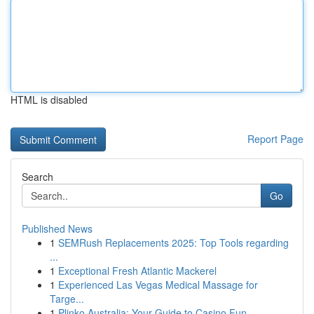
HTML is disabled
Report Page
Search
Go
Published News
1
SEMRush Replacements 2025: Top Tools regarding
...
1
Exceptional Fresh Atlantic Mackerel
1
Experienced Las Vegas Medical Massage for
Targe...
1
Plinko Australia: Your Guide to Casino Fun