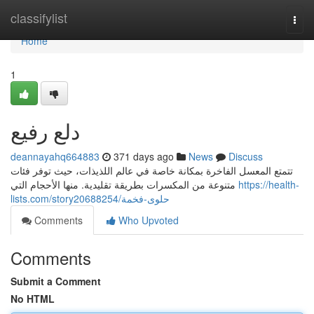
Home
classifylist
Togg
navi
Home
1
دلع رفيع
deannayahq664883
371 days ago
News
Discuss
تتمتع المعسل الفاخرة بمكانة خاصة في عالم اللذيذات، حيث توفر فئات
متنوعة من المكسرات بطريقة تقليدية. منها الأحجام التي
https://health-
lists.com/story20688254/حلوى-فخمة
Comments
Who Upvoted
Comments
Submit a Comment
No HTML