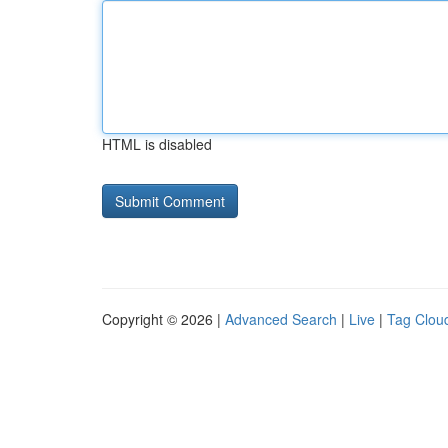
HTML is disabled
Copyright © 2026 |
Advanced Search
|
Live
|
Tag Clou