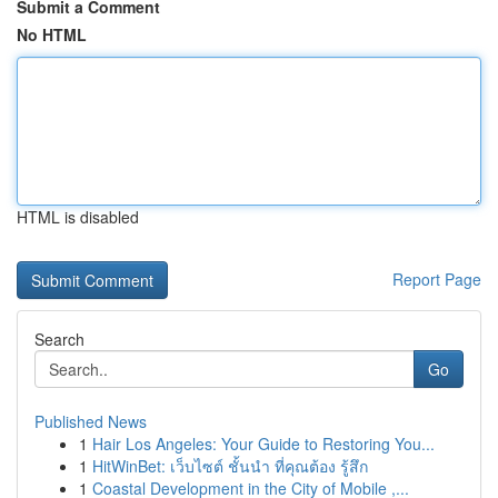
Submit a Comment
No HTML
HTML is disabled
Report Page
Search
Go
Published News
1
Hair Los Angeles: Your Guide to Restoring You...
1
HitWinBet: เว็บไซต์ ชั้นนำ ที่คุณต้อง รู้สึก
1
Coastal Development in the City of Mobile ,...