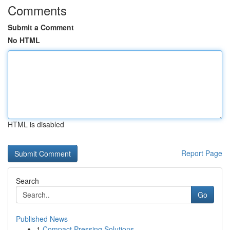
Comments
Submit a Comment
No HTML
HTML is disabled
Report Page
Search
Go
Published News
1
Compact Pressing Solutions