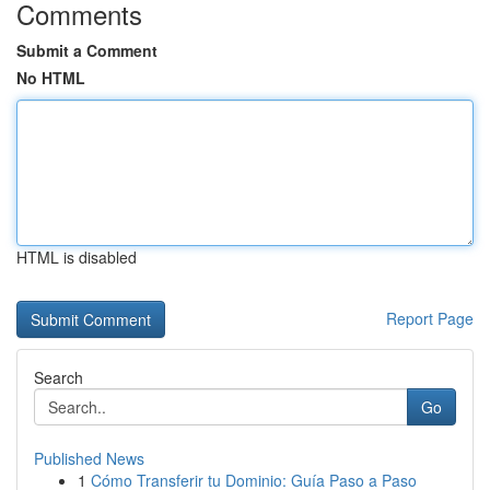
Comments
Submit a Comment
No HTML
HTML is disabled
Report Page
Search
Go
Published News
1
Cómo Transferir tu Dominio: Guía Paso a Paso