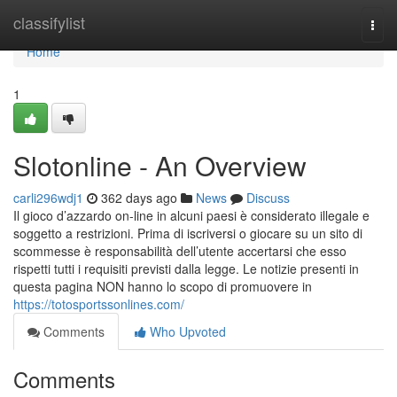
Home
classifylist
Togg
navi
Home
1
Slotonline - An Overview
carli296wdj1
362 days ago
News
Discuss
Il gioco d’azzardo on-line in alcuni paesi è considerato illegale e
soggetto a restrizioni. Prima di iscriversi o giocare su un sito di
scommesse è responsabilità dell’utente accertarsi che esso
rispetti tutti i requisiti previsti dalla legge. Le notizie presenti in
questa pagina NON hanno lo scopo di promuovere in
https://totosportssonlines.com/
Comments
Who Upvoted
Comments