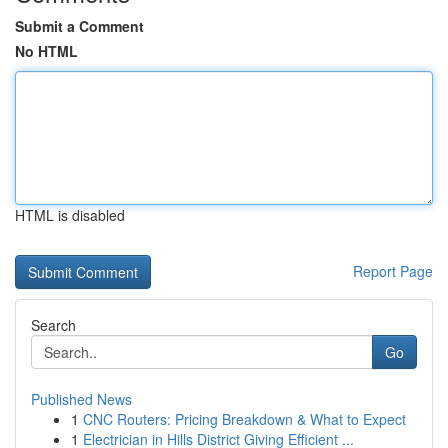
Submit a Comment
No HTML
HTML is disabled
Report Page
Search
Go
Published News
1
CNC Routers: Pricing Breakdown & What to Expect
1
Electrician in Hills District Giving Efficient ...