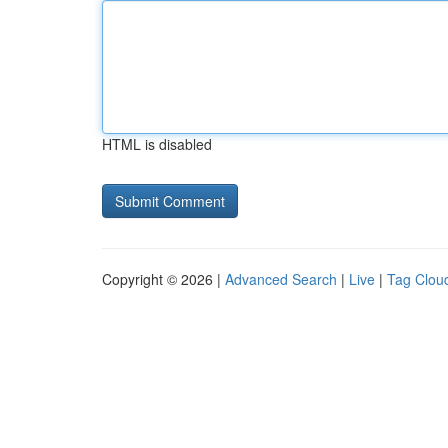
HTML is disabled
Copyright © 2026 |
Advanced Search
|
Live
|
Tag Clou