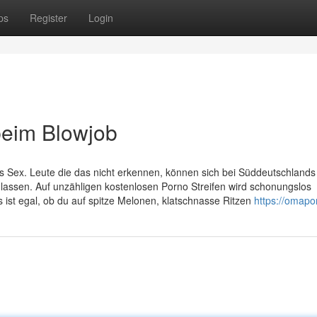
ps
Register
Login
beim Blowjob
s Sex. Leute die das nicht erkennen, können sich bei Süddeutschlands
lassen. Auf unzähligen kostenlosen Porno Streifen wird schonungslos
s ist egal, ob du auf spitze Melonen, klatschnasse Ritzen
https://omapor