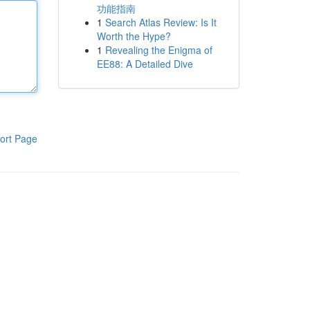
功能指南
1
Search Atlas Review: Is It
Worth the Hype?
1
Revealing the Enigma of
EE88: A Detailed Dive
ort Page