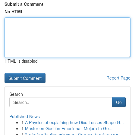
Submit a Comment
No HTML
HTML is disabled
Report Page
Search
Go
Published News
1
A Physics of explaining how Dice Tosses Shape G...
1
Master en Gestión Emocional: Mejora tu Ge...
1
วิลล่าส่วนตัว พัทยาชายหาด: ดินแดน ส่วนตัวของคุณ...