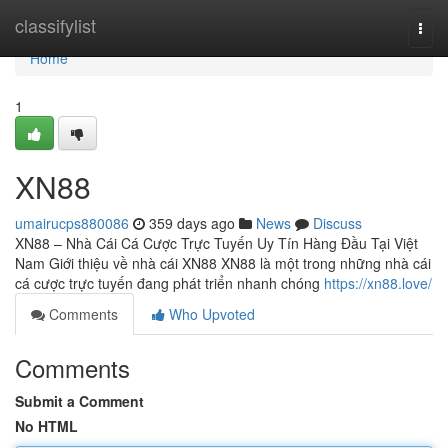
Home
classifylist
Togg
navi
Home
1
XN88
umairucps880086
359 days ago
News
Discuss
XN88 – Nhà Cái Cá Cược Trực Tuyến Uy Tín Hàng Đầu Tại Việt
Nam Giới thiệu về nhà cái XN88 XN88 là một trong những nhà cái
cá cược trực tuyến đang phát triển nhanh chóng
https://xn88.love/
Comments
Who Upvoted
Comments
Submit a Comment
No HTML