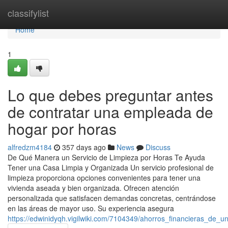
Home
classifylist
Home
1
Lo que debes preguntar antes
de contratar una empleada de
hogar por horas
alfredzm4184
357 days ago
News
Discuss
De Qué Manera un Servicio de Limpieza por Horas Te Ayuda
Tener una Casa Limpia y Organizada Un servicio profesional de
limpieza proporciona opciones convenientes para tener una
vivienda aseada y bien organizada. Ofrecen atención
personalizada que satisfacen demandas concretas, centrándose
en las áreas de mayor uso. Su experiencia asegura
https://edwinidyqh.vigilwiki.com/7104349/ahorros_financieras_de_