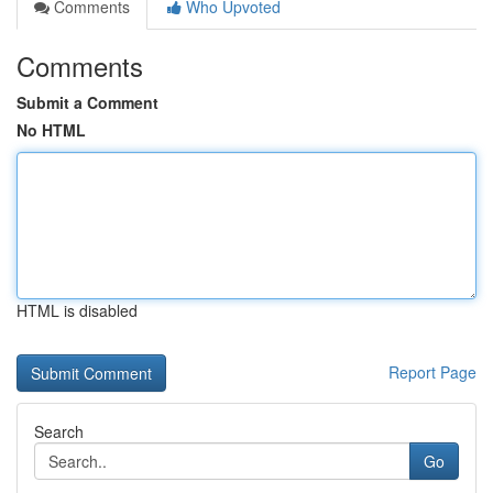
Comments
Who Upvoted
Comments
Submit a Comment
No HTML
HTML is disabled
Report Page
Search
Go