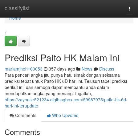
Home
classifylist
Togg
navi
Home
1
Prediksi Paito HK Malam Ini
mariamjheh160053
357 days ago
News
Discuss
Para pencari angka jitu punya hati, simak dengan seksama
prediksi tepat untuk Paito HK 6D hari ini. Telusuri tabel prediksi
berikut ini, dan semoga dapat membantu anda dalam
mendapatkan angka yang menang. Ingatlah,
https://zaynnlzr521234.digiblogbox.com/59987975/paito-hk-6d-
hari-ini-terupdate
Comments
Who Upvoted
Comments