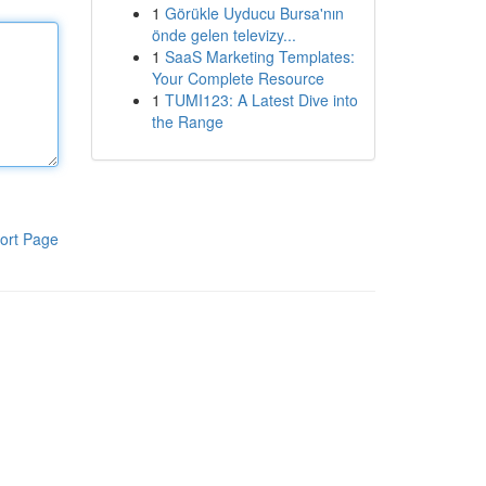
1
Görükle Uyducu Bursa'nın
önde gelen televizy...
1
SaaS Marketing Templates:
Your Complete Resource
1
TUMI123: A Latest Dive into
the Range
ort Page