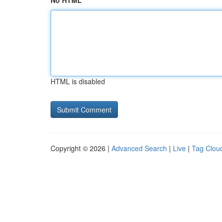
No HTML
HTML is disabled
Copyright © 2026 |
Advanced Search
|
Live
|
Tag Clou