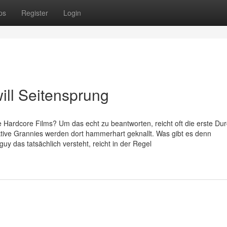
ps
Register
Login
ll Seitensprung
 Hardcore Films? Um das echt zu beantworten, reicht oft die erste Dur
ktive Grannies werden dort hammerhart geknallt. Was gibt es denn
uy das tatsächlich versteht, reicht in der Regel