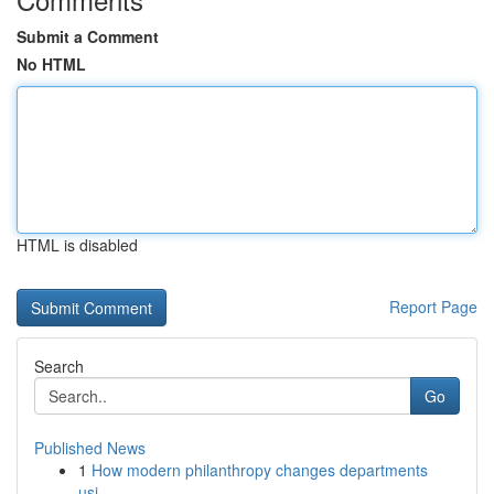
Submit a Comment
No HTML
HTML is disabled
Report Page
Search
Go
Published News
1
How modern philanthropy changes departments
usi...