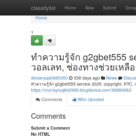
Home
classifylist
Home
New
Submit
Grou
Home
1
ทำความรู้จัก g2gbet555 se
วอลเลท, ช่องทางช่วยเหลือ
declanyqqh885350
338 days ago
News
Discu
ทำความรู้จัก g2gbet555 service 2025: copyright, KYC, 
https://murrayivaj842999.blogdanica.com/36880682/
Comments
Who Upvoted
Comments
Submit a Comment
No HTML