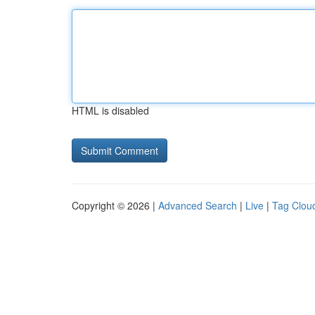
HTML is disabled
Copyright © 2026 |
Advanced Search
|
Live
|
Tag Clou