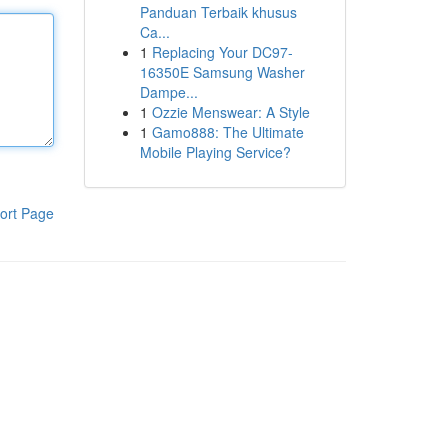
Panduan Terbaik khusus
Ca...
1
Replacing Your DC97-
16350E Samsung Washer
Dampe...
1
Ozzie Menswear: A Style
1
Gamo888: The Ultimate
Mobile Playing Service?
ort Page