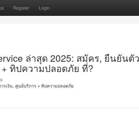
ps
Register
Login
rvice ล่าสุด 2025: สมัคร, ยืนยันตั
 + ทิปความปลอดภัย ที่?
ss
การเงิน, ศูนย์บริการ + ทิปความปลอดภัย