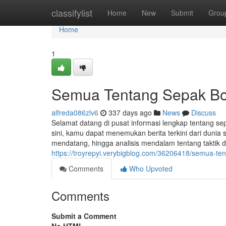
Home
classifylist
Home
New
Submit
Grou
Home
1
Semua Tentang Sepak Bol
alfreda086zlv6
337 days ago
News
Discuss
Selamat datang di pusat informasi lengkap tentang s
sini, kamu dapat menemukan berita terkini dari dunia s
mendatang, hingga analisis mendalam tentang taktik da
https://troyrepyi.verybigblog.com/36206418/semua-te
Comments
Who Upvoted
Comments
Submit a Comment