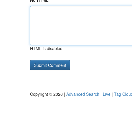
No HTML
HTML is disabled
Copyright © 2026 |
Advanced Search
|
Live
|
Tag Clou