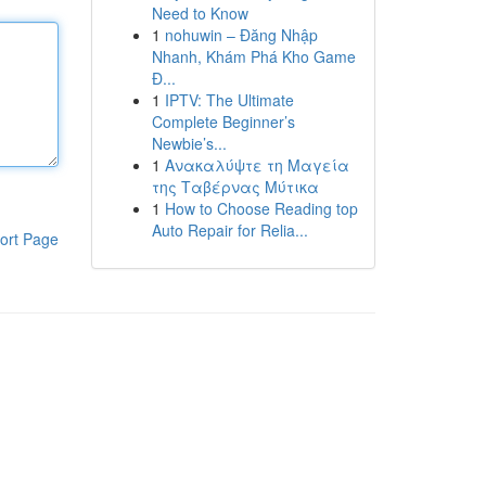
Need to Know
1
nohuwin – Đăng Nhập
Nhanh, Khám Phá Kho Game
Đ...
1
IPTV: The Ultimate
Complete Beginner’s
Newbie’s...
1
Ανακαλύψτε τη Μαγεία
της Ταβέρνας Μύτικα
1
How to Choose Reading top
Auto Repair for Relia...
ort Page