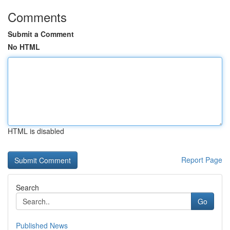
Comments
Submit a Comment
No HTML
HTML is disabled
Report Page
Search
Go
Published News