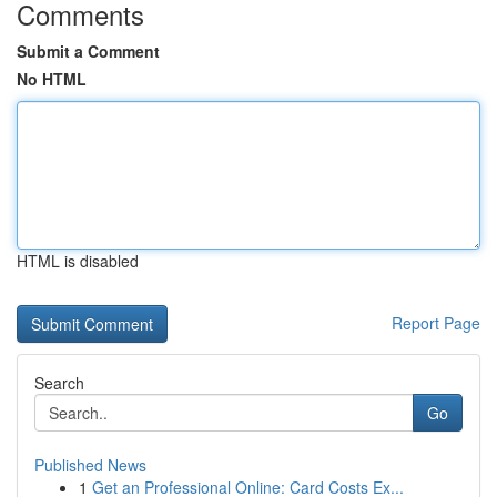
Comments
Submit a Comment
No HTML
HTML is disabled
Report Page
Search
Go
Published News
1
Get an Professional Online: Card Costs Ex...