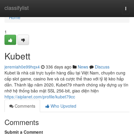
Home
classifylist
Togg
navi
Home
1
Kubett
jeremiah0e99hqx4
336 days ago
News
Discuss
Kubet là nhà cái trực tuyến hàng đầu tại Việt Nam, chuyên cung
cấp slot game, casino live và cá cược thể thao với tỷ lệ kèo hấp
dẫn. Thành lập năm 2020, Kubet79 nhanh chóng xây dựng uy tín
nhờ hệ thống bảo mật SSL 256-bit, giao diện hiện
https://aiplanet.com/profile/kubet79cc
Comments
Who Upvoted
Comments
Submit a Comment