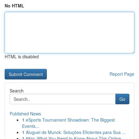
No HTML
HTML is disabled
Report Page
Search
Go
Published News
1
eSports Tournament Showdown: The Biggest
Events...
1
Aluguel de Munck: Soluções Eficientes para Sua ...
1
88m: What You Need to Know About This Online